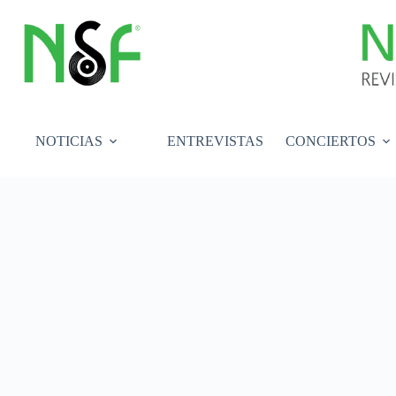
Saltar
al
contenido
NOTICIAS
ENTREVISTAS
CONCIERTOS