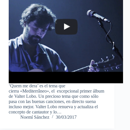
‘Quem me dera’ es el tema que
cierra «Mediterrâneo», el excepcional primer álbum
de Valter Lobo. Un precioso tema que como sólo
pasa con las buenas canciones, en directo suena
incluso mejor. Valter Lobo renueva y actualiza el
concepto de cantautor y lo…
Noemí Sánchez
30/03/2017