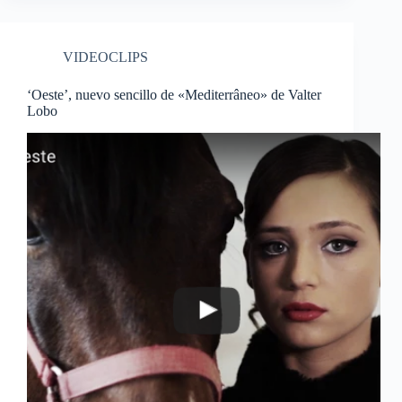
VIDEOCLIPS
‘Oeste’, nuevo sencillo de «Mediterrâneo» de Valter
Lobo