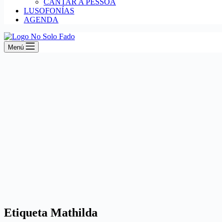
CANTAR A PESSOA
LUSOFONÍAS
AGENDA
Menú
Etiqueta
Mathilda