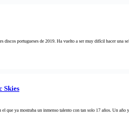
es discos portugueses de 2019. Ha vuelto a ser muy difícil hacer una s
c Skies
n el que ya mostraba un inmenso talento con tan solo 17 años. Un año y