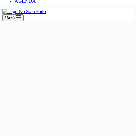
AGENDA
Menú