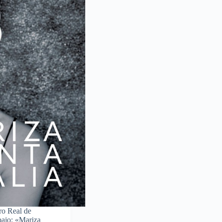
ro Real de
abajo: «Mariza