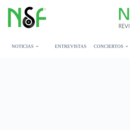
Saltar
al
contenido
NOTICIAS
ENTREVISTAS
CONCIERTOS