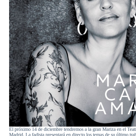
El próximo 14 de diciembre tendremos a la gran Mariza en el Teat
Madrid. La fadista presentará en directo los temas de su último tr