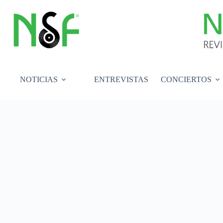
Saltar
al
contenido
NOTICIAS
ENTREVISTAS
CONCIERTOS