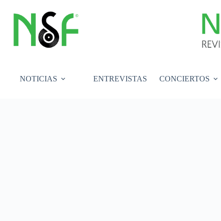
Saltar
al
contenido
NOTICIAS
ENTREVISTAS
CONCIERTOS