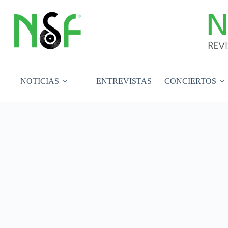
Saltar
al
contenido
NOTICIAS
ENTREVISTAS
CONCIERTOS