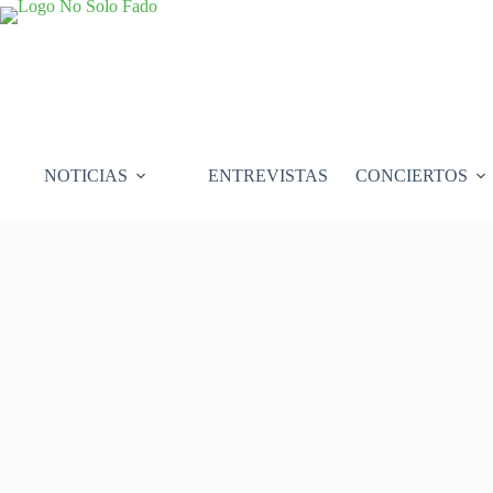
Saltar
al
contenido
NOTICIAS
ENTREVISTAS
CONCIERTOS