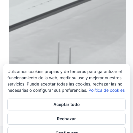
Utilizamos cookies propias y de terceros para garantizar el
funcionamiento de la web, medir su uso y mejorar nuestros
servicios. Puede aceptar todas las cookies, rechazar las no
Miguel Araújo estrena vídeo para su nuevo sencillo,
necesarias o configurar sus preferencias.
Política de cookies
‘Via Norte’, un tema lleno de melancolía extraído de
su último trabajo, el maravilloso «Giesta», uno de
nuestros discos favoritos de 2017. Realizado por
Aceptar todo
Paulo Bico, el videoclip de ‘Via Norte’, acompaña…
Noemí Sánchez
22/01/2018
Rechazar
Configurar