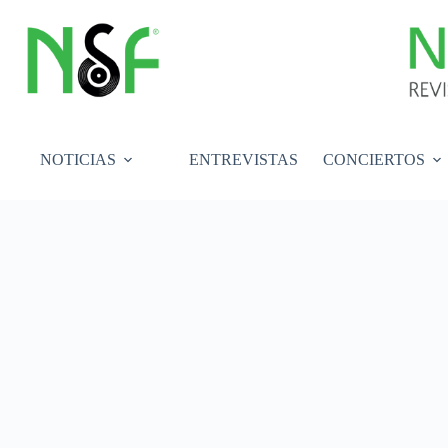
Saltar
al
contenido
NOTICIAS
ENTREVISTAS
CONCIERTOS