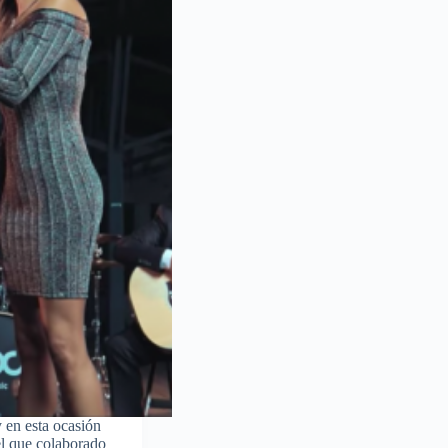
 en esta ocasión
el que colaborado