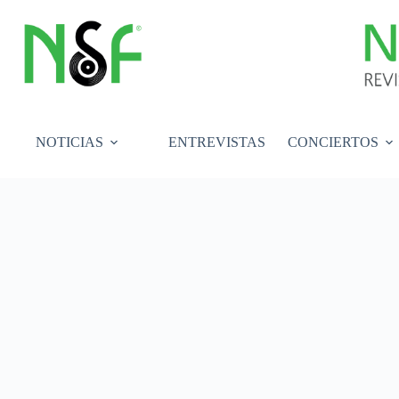
Saltar
al
contenido
NOTICIAS
ENTREVISTAS
CONCIERTOS