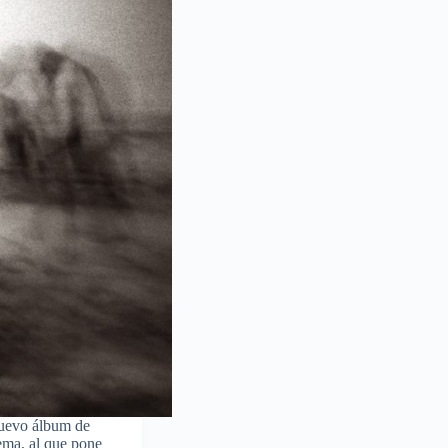
nuevo álbum de
ema, al que pone