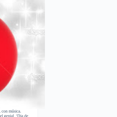
con música.
el genial ‘Dia de