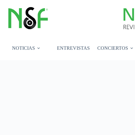
Saltar
al
contenido
NOTICIAS
ENTREVISTAS
CONCIERTOS