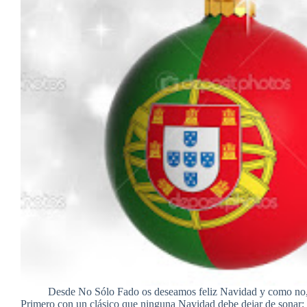
Desde No Sólo Fado os deseamos feliz Navidad y como no, 
Primero con un clásico que ninguna Navidad debe dejar de sonar; 