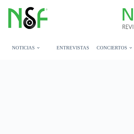
Saltar
al
contenido
NOTICIAS
ENTREVISTAS
CONCIERTOS