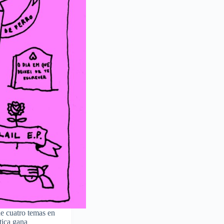
e cuatro temas en
stica gana