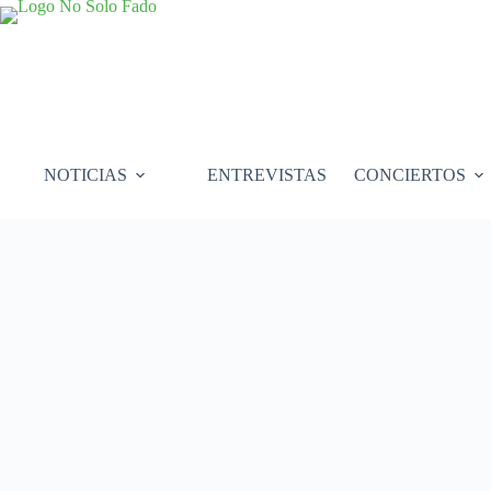
Saltar
al
contenido
NOTICIAS
ENTREVISTAS
CONCIERTOS