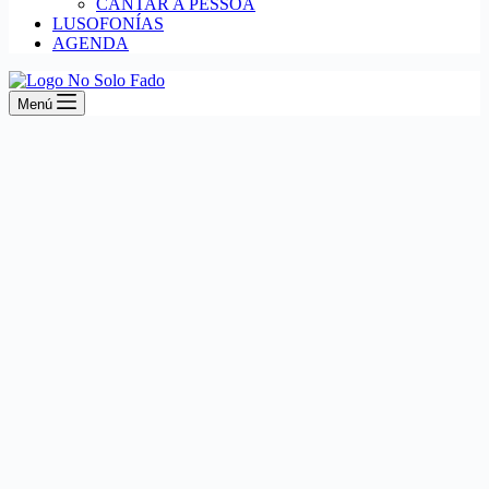
CANTAR A PESSOA
LUSOFONÍAS
AGENDA
Menú