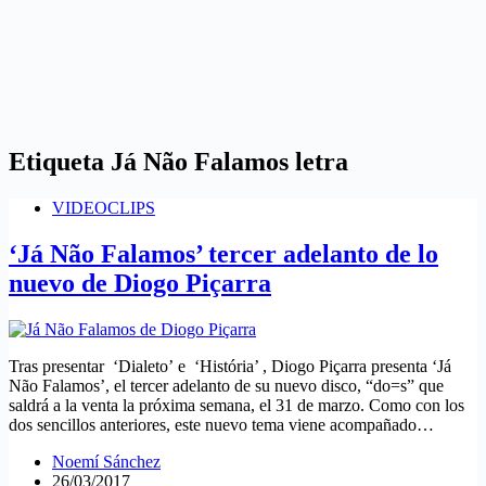
Etiqueta
Já Não Falamos letra
VIDEOCLIPS
‘Já Não Falamos’ tercer adelanto de lo
nuevo de Diogo Piçarra
Tras presentar ‘Dialeto’ e ‘História’ , Diogo Piçarra presenta ‘Já
Não Falamos’, el tercer adelanto de su nuevo disco, “do=s” que
saldrá a la venta la próxima semana, el 31 de marzo. Como con los
dos sencillos anteriores, este nuevo tema viene acompañado…
Noemí Sánchez
26/03/2017