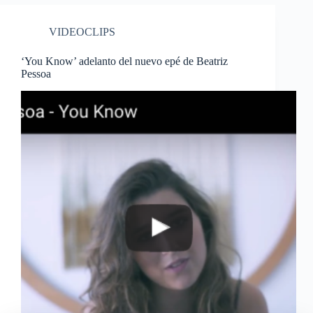
VIDEOCLIPS
‘You Know’ adelanto del nuevo epé de Beatriz
Pessoa