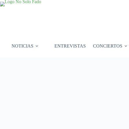
Saltar
al
contenido
NOTICIAS
ENTREVISTAS
CONCIERTOS