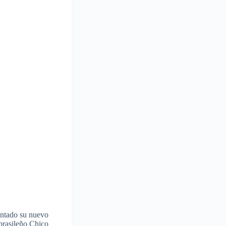
entado su nuevo
brasileño Chico