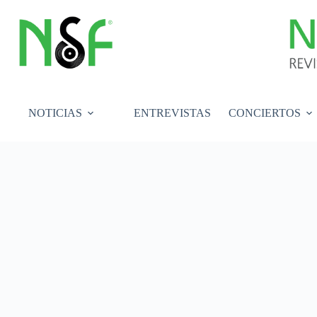
Saltar
al
contenido
NOTICIAS
ENTREVISTAS
CONCIERTOS