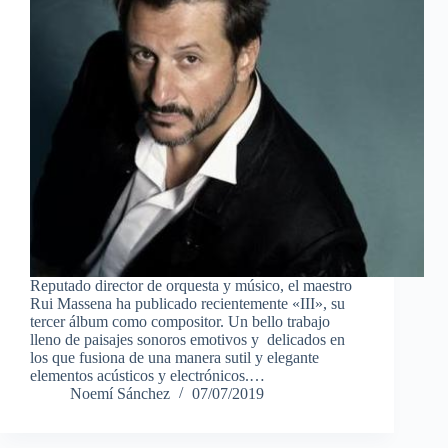
Reputado director de orquesta y músico, el maestro
Rui Massena ha publicado recientemente «III», su
tercer álbum como compositor. Un bello trabajo
lleno de paisajes sonoros emotivos y delicados en
los que fusiona de una manera sutil y elegante
elementos acústicos y electrónicos.…
Noemí Sánchez
07/07/2019