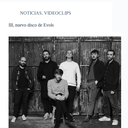
NOTICIAS
,
VIDEOCLIPS
III, nuevo disco de Evols