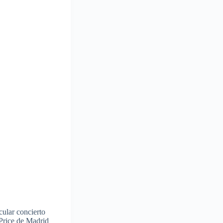
ular concierto
 Price de Madrid