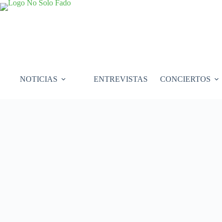
Saltar
al
contenido
NOTICIAS
ENTREVISTAS
CONCIERTOS