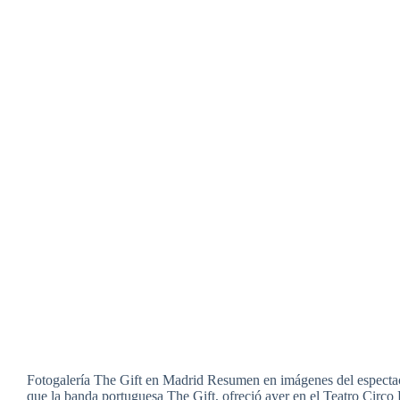
Fotogalería The Gift en Madrid Resumen en imágenes del espectac
que la banda portuguesa The Gift, ofreció ayer en el Teatro Circo