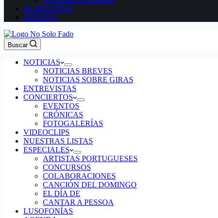
LUSOFONÍAS
AGENDA
Buscar
NOTICIAS
NOTICIAS BREVES
NOTICIAS SOBRE GIRAS
ENTREVISTAS
CONCIERTOS
EVENTOS
CRÓNICAS
FOTOGALERÍAS
VIDEOCLIPS
NUESTRAS LISTAS
ESPECIALES
ARTISTAS PORTUGUESES
CONCURSOS
COLABORACIONES
CANCIÓN DEL DOMINGO
EL DÍA DE
CANTAR A PESSOA
LUSOFONÍAS