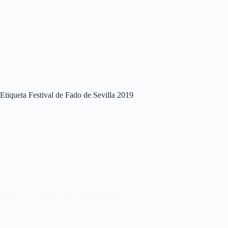
Etiqueta
Festival de Fado de Sevilla 2019
NOTICIAS
Llega la 17 edición de Cultura Portugal