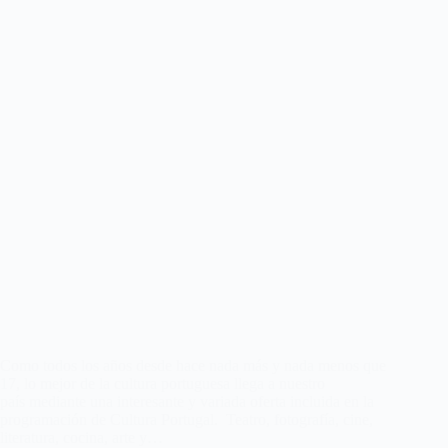
Como todos los años desde hace nada más y nada menos que
17, lo mejor de la cultura portuguesa llega a nuestro
país mediante una interesante y variada oferta incluida en la
programación de Cultura Portugal. Teatro, fotografía, cine,
literatura, cocina, arte y…