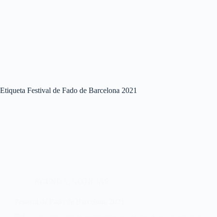
Etiqueta
Festival de Fado de Barcelona 2021
AGENDA
,
NOTICIAS
Festival de Fado de Barcelona 2021