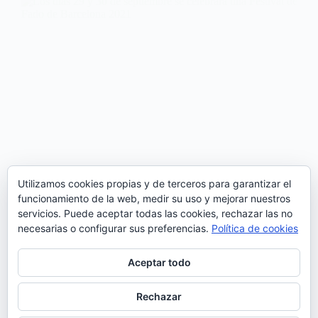
Utilizamos cookies propias y de terceros para garantizar el
funcionamiento de la web, medir su uso y mejorar nuestros
servicios. Puede aceptar todas las cookies, rechazar las no
necesarias o configurar sus preferencias.
Política de cookies
Aceptar todo
Los días 29 y 30 de septiembre se celebrará una
nueva edición del Festival de Fado de Barcelona. La
Rechazar
Sala Barts acogerá los conciertos de Carminho y