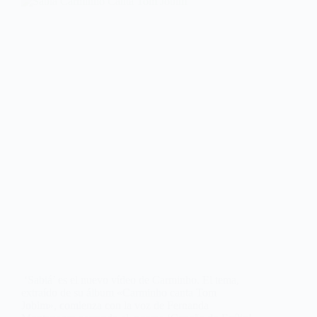
‘Sabiá’ es el nuevo vídeo de Carminho. El tema,
extraído de su álbum «Carminho canta Tom
Jobim», comienza con la voz de Fernanda