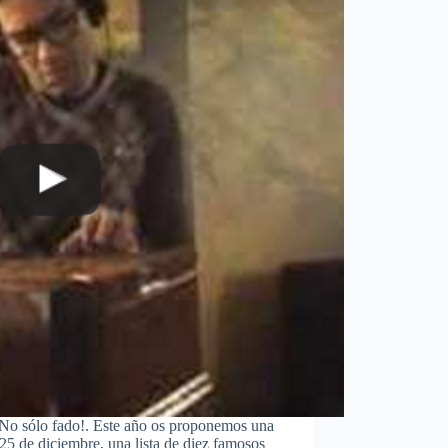
e No sólo fado!. Este año os proponemos una
5 de diciembre, una lista de diez famosos