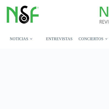
Saltar
al
contenido
NOTICIAS
ENTREVISTAS
CONCIERTOS