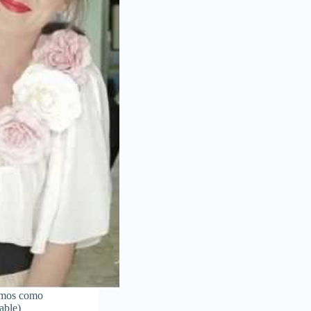
nemos como
lable)