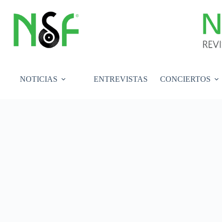
Saltar
al
contenido
NOTICIAS
ENTREVISTAS
CONCIERTOS