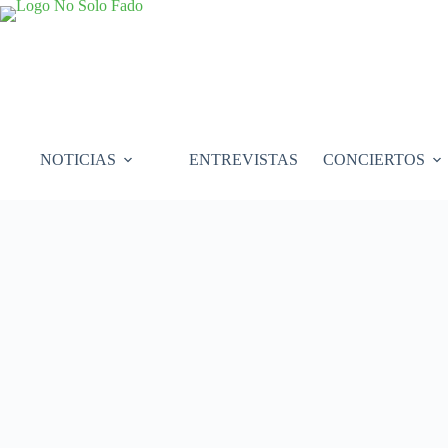
Saltar
al
contenido
NOTICIAS
ENTREVISTAS
CONCIERTOS