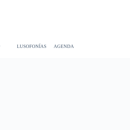
LUSOFONÍAS
AGENDA