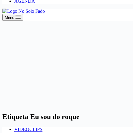
AGENDA
Menú
Etiqueta
Eu sou do roque
VIDEOCLIPS