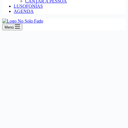
CANTAR A PESSOA
LUSOFONÍAS
AGENDA
Menú