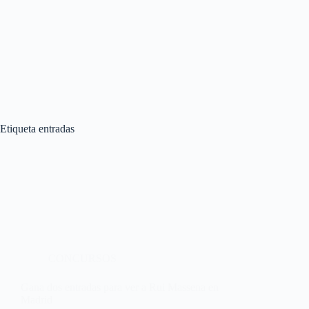
Etiqueta
entradas
CONCURSOS
Gana dos entradas para ver a Rui Massena en
Madrid