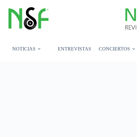
Saltar
al
contenido
NOTICIAS
ENTREVISTAS
CONCIERTOS