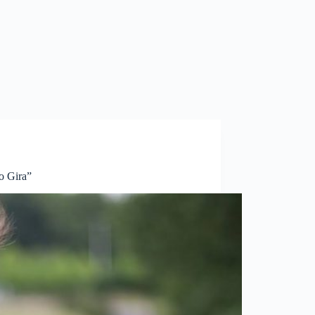
o Gira”