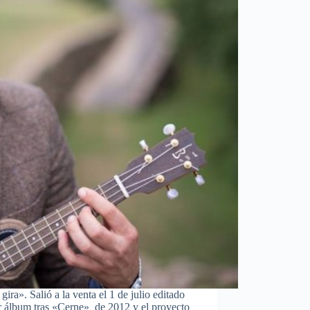
gira». Salió a la venta el 1 de julio editado
r álbum tras «Cerne» de 2012 y el proyecto