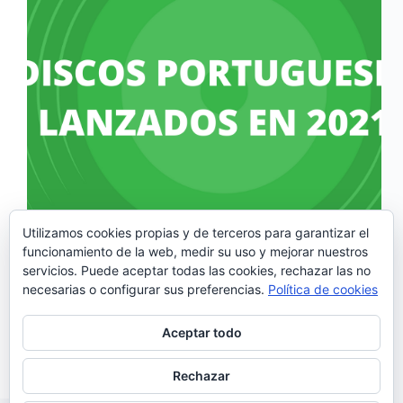
Utilizamos cookies propias y de terceros para garantizar el
funcionamiento de la web, medir su uso y mejorar nuestros
servicios. Puede aceptar todas las cookies, rechazar las no
Para elaborar nuestra lista de los mejores discos
necesarias o configurar sus preferencias.
Política de cookies
portugueses de 2021, hemos escuchado todos los
discos de los que hemos recibido noticia, hemos
descubierto o a los que hemos tenido alcance de una
Aceptar todo
u otra manera, pero no están en…
Noemí Sánchez
19/01/2022
Rechazar