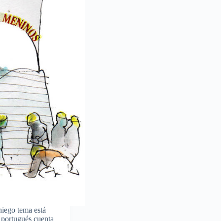
niego tema está
 portugués cuenta