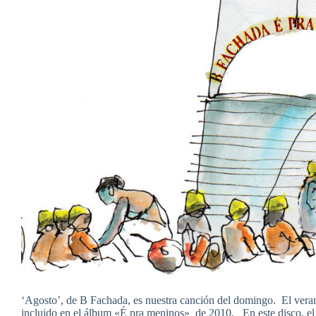
‘Agosto’, de B Fachada, es nuestra canción del domingo. El vera
incluido en el álbum «É pra meninos» de 2010. En este disco, el