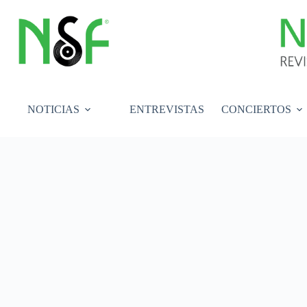
Saltar
al
contenido
NOTICIAS
ENTREVISTAS
CONCIERTOS