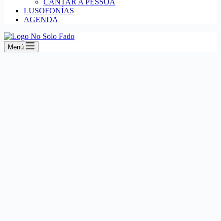
CANTAR A PESSOA
LUSOFONÍAS
AGENDA
Menú