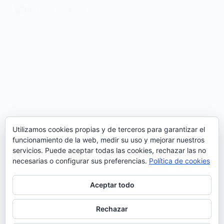
Utilizamos cookies propias y de terceros para garantizar el
funcionamiento de la web, medir su uso y mejorar nuestros
servicios. Puede aceptar todas las cookies, rechazar las no
necesarias o configurar sus preferencias.
Política de cookies
Aceptar todo
Tóli César Machado, compositor de la mítica banda
Rechazar
portuguesa GNR, se estrena en solitario con Espirito,