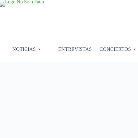
Saltar
al
contenido
NOTICIAS
ENTREVISTAS
CONCIERTOS