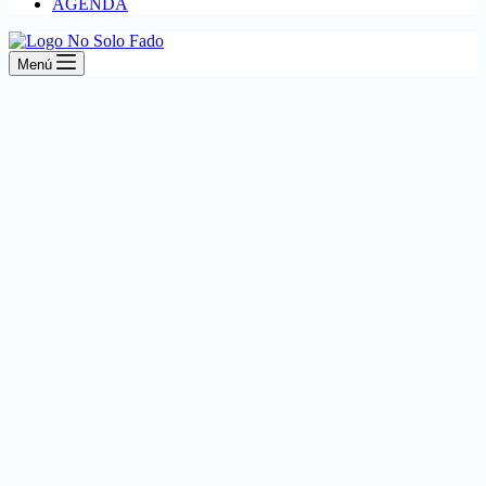
AGENDA
Menú