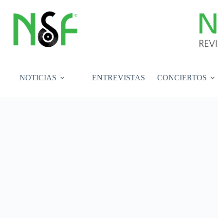
Saltar
al
contenido
NOTICIAS
ENTREVISTAS
CONCIERTOS