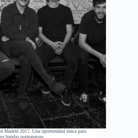
 en Madrid 2017. Una oportunidad única para
res bandas portuguesas.