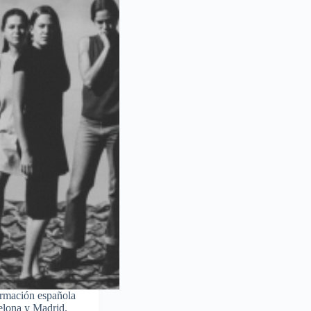
ormación española
celona y Madrid.