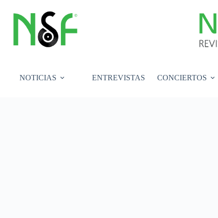
Saltar
al
contenido
NOTICIAS
ENTREVISTAS
CONCIERTOS