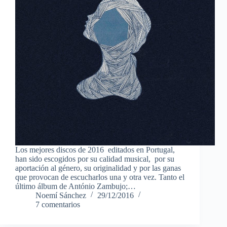
Los mejores discos de 2016 editados en Portugal,
han sido escogidos por su calidad musical, por su
aportación al género, su originalidad y por las ganas
que provocan de escucharlos una y otra vez. Tanto el
último álbum de António Zambujo;…
Noemí Sánchez
29/12/2016
7 comentarios