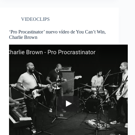
VIDEOCLIPS
‘Pro Procastinator’ nuevo vídeo de You Can’t Win,
Charlie Brown