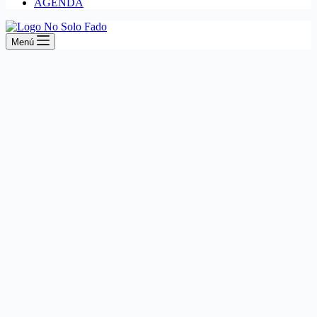
AGENDA
Menú