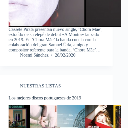
Cassete Pirata presentan nuevo single, ‘Chora Mãe’,
extraído de su elepé de debut «A Montra» lanzado
en 2019. En ‘Chora Mãe’ la banda cuenta con la
colaboración del gran Samuel Úria, amigo y
compositor referente para la banda. ‘Chora Mãe’…
Noemí Sánchez
28/02/2020
NUESTRAS LISTAS
Los mejores discos portugueses de 2019