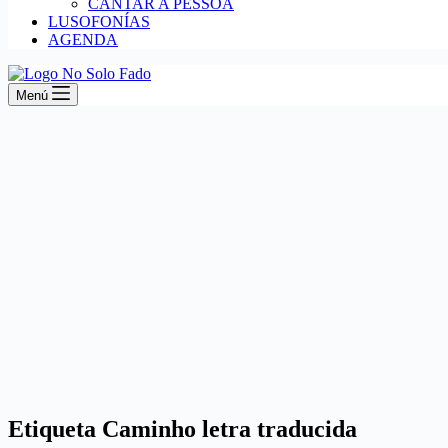
CANTAR A PESSOA
LUSOFONÍAS
AGENDA
Menú
Etiqueta
Caminho letra traducida