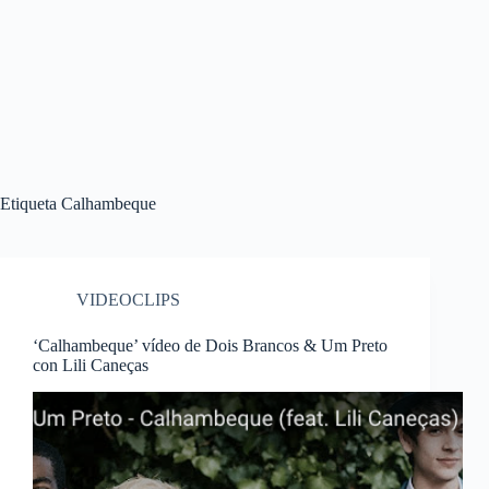
Etiqueta
Calhambeque
VIDEOCLIPS
‘Calhambeque’ vídeo de Dois Brancos & Um Preto
con Lili Caneças