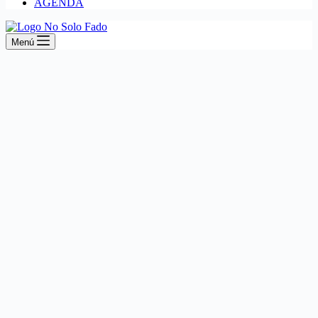
AGENDA
Menú