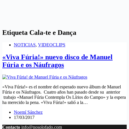
Etiqueta
Cala-te e Dança
NOTICIAS
,
VIDEOCLIPS
«Viva Fúria!» nuevo disco de Manuel
Fúria e os Náufragos
«Viva Fúria!» es el nombre del esperado nuevo álbum de Manuel
Fúria e os Náufragos. Cuatro años han pasado desde su anterior
trabajo «Manuel Fúria Contempla Os Lírios do Campo» y la espera
ha merecido la pena. «Viva Fúria!» salió a la…
Noemí Sánchez
17/03/2017
Contacto
info@nosolofado.com