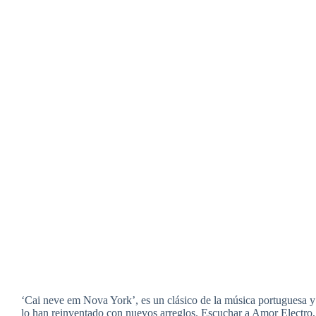
‘Cai neve em Nova York’, es un clásico de la música portuguesa y
lo han reinventado con nuevos arreglos. Escuchar a Amor Electro, e