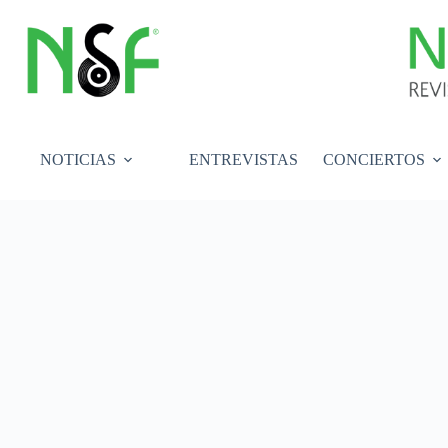
Saltar
al
contenido
NOTICIAS
ENTREVISTAS
CONCIERTOS