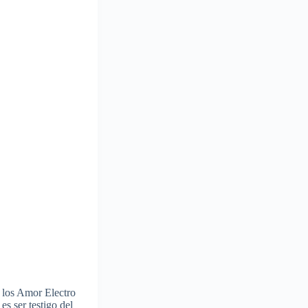
 los Amor Electro
s ser testigo del