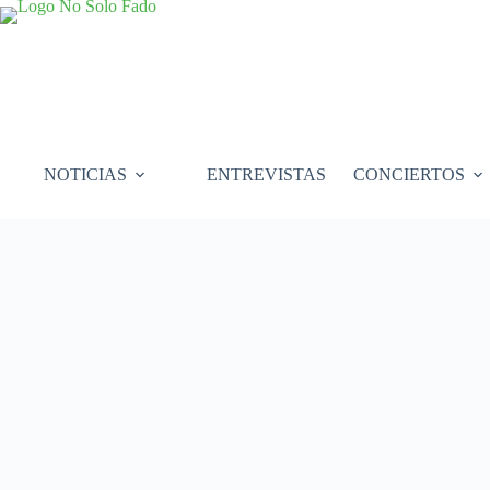
Saltar
al
contenido
NOTICIAS
ENTREVISTAS
CONCIERTOS