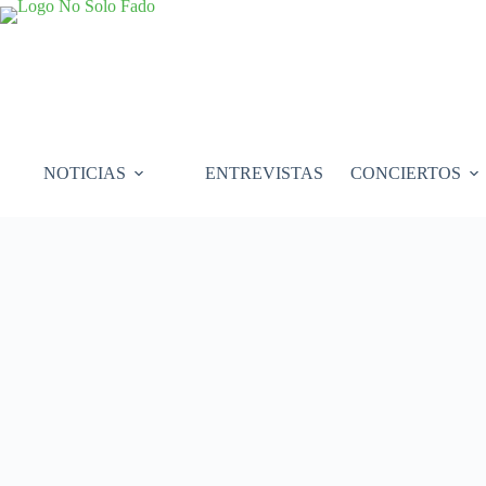
Saltar
al
contenido
NOTICIAS
ENTREVISTAS
CONCIERTOS