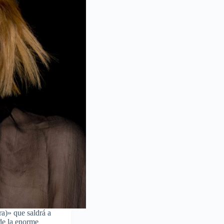
ra)» que saldrá a
 de la enorme