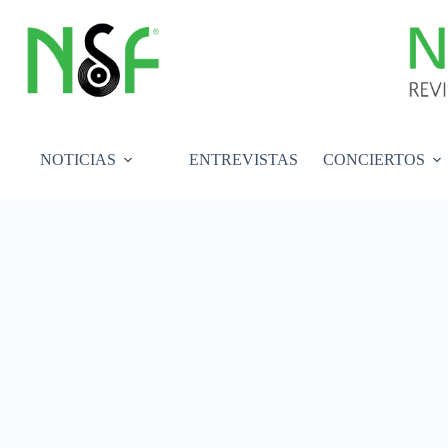
Saltar
al
contenido
NOTICIAS
ENTREVISTAS
CONCIERTOS